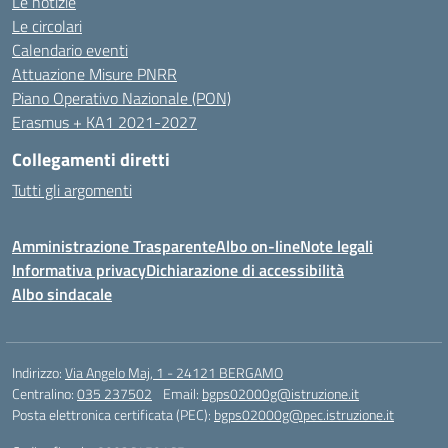
Le notizie
Le circolari
Calendario eventi
Attuazione Misure PNRR
Piano Operativo Nazionale (PON)
Erasmus + KA1 2021-2027
Collegamenti diretti
Tutti gli argomenti
Amministrazione Trasparente
Albo on-line
Note legali
Informativa privacy
Dichiarazione di accessibilità
Albo sindacale
Indirizzo:
Via Angelo Maj, 1 - 24121 BERGAMO
Centralino:
035 237502
Email:
bgps02000g@istruzione.it
Posta elettronica certificata (PEC):
bgps02000g@pec.istruzione.it