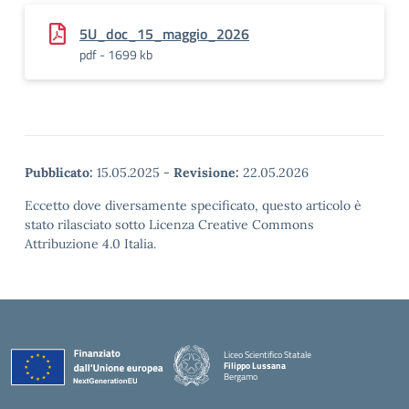
5U_doc_15_maggio_2026
pdf - 1699 kb
Pubblicato:
15.05.2025
-
Revisione:
22.05.2026
Eccetto dove diversamente specificato, questo articolo è
stato rilasciato sotto Licenza Creative Commons
Attribuzione 4.0 Italia.
Liceo Scientifico Statale
Filippo Lussana
Bergamo
— Visita la pagina iniziale della scuola