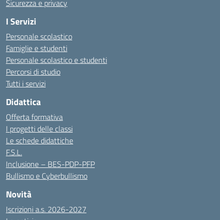
Sicurezza e privacy
I Servizi
Personale scolastico
Famiglie e studenti
Personale scolastico e studenti
Percorsi di studio
Tutti i servizi
Didattica
Offerta formativa
I progetti delle classi
Le schede didattiche
F.S.L.
Inclusione – BES-PDP-PFP
Bullismo e Cyberbullismo
Novità
Iscrizioni a.s. 2026-2027