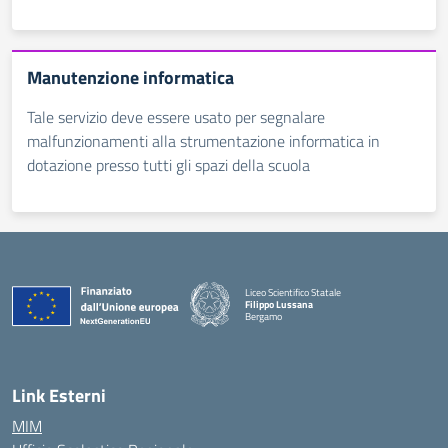
Manutenzione informatica
Tale servizio deve essere usato per segnalare
malfunzionamenti alla strumentazione informatica in
dotazione presso tutti gli spazi della scuola
Liceo Scientifico Statale
Filippo Lussana
Bergamo
— Visita la pagina iniziale della scuola
Link Esterni
MIM