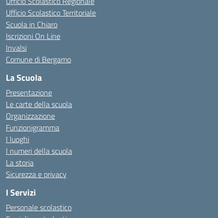
Ufficio Scolastico Regionale
Ufficio Scolastico Territoriale
Scuola in Chiaro
Iscrizioni On Line
Invalsi
Comune di Bergamo
La Scuola
Presentazione
Le carte della scuola
Organizzazione
Funzionigramma
I luoghi
I numeri della scuola
La storia
Sicurezza e privacy
I Servizi
Personale scolastico