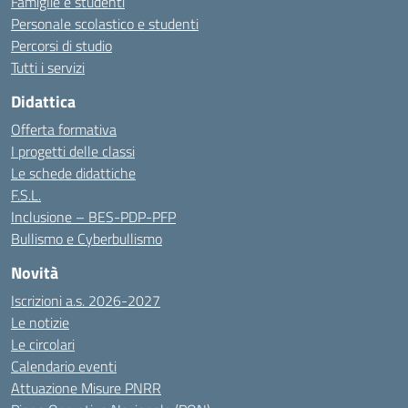
Famiglie e studenti
Personale scolastico e studenti
Percorsi di studio
Tutti i servizi
Didattica
Offerta formativa
I progetti delle classi
Le schede didattiche
F.S.L.
Inclusione – BES-PDP-PFP
Bullismo e Cyberbullismo
Novità
Iscrizioni a.s. 2026-2027
Le notizie
Le circolari
Calendario eventi
Attuazione Misure PNRR