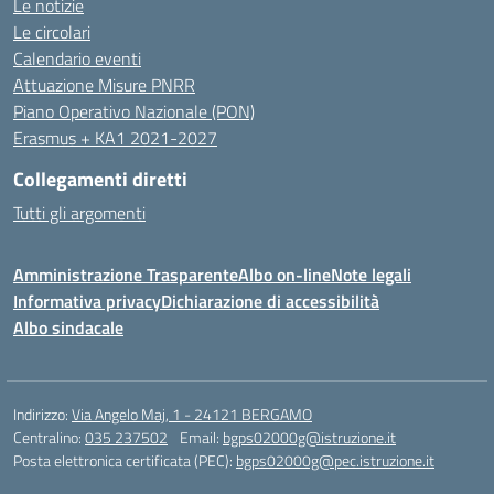
Le notizie
Le circolari
Calendario eventi
Attuazione Misure PNRR
Piano Operativo Nazionale (PON)
Erasmus + KA1 2021-2027
Collegamenti diretti
Tutti gli argomenti
Amministrazione Trasparente
Albo on-line
Note legali
Informativa privacy
Dichiarazione di accessibilità
Albo sindacale
Indirizzo:
Via Angelo Maj, 1 - 24121 BERGAMO
Centralino:
035 237502
Email:
bgps02000g@istruzione.it
Posta elettronica certificata (PEC):
bgps02000g@pec.istruzione.it