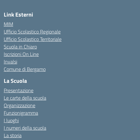
Link Esterni
MIM
Ufficio Scolastico Regionale
Ufficio Scolastico Territoriale
Scuola in Chiaro
Iscrizioni On Line
Invalsi
Comune di Bergamo
La Scuola
Presentazione
Le carte della scuola
Organizzazione
Funzionigramma
I luoghi
I numeri della scuola
La storia