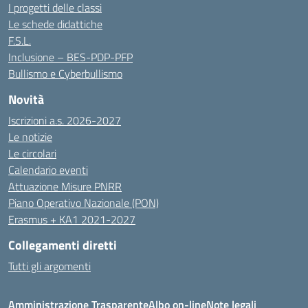
I progetti delle classi
Le schede didattiche
F.S.L.
Inclusione – BES-PDP-PFP
Bullismo e Cyberbullismo
Novità
Iscrizioni a.s. 2026-2027
Le notizie
Le circolari
Calendario eventi
Attuazione Misure PNRR
Piano Operativo Nazionale (PON)
Erasmus + KA1 2021-2027
Collegamenti diretti
Tutti gli argomenti
Amministrazione Trasparente
Albo on-line
Note legali