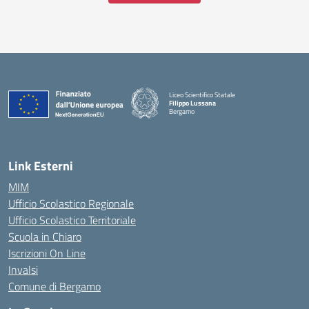
Liceo Scientifico Statale
Filippo Lussana
Bergamo
— Visita la pagina iniziale della scuola
Link Esterni
MIM
Ufficio Scolastico Regionale
Ufficio Scolastico Territoriale
Scuola in Chiaro
Iscrizioni On Line
Invalsi
Comune di Bergamo