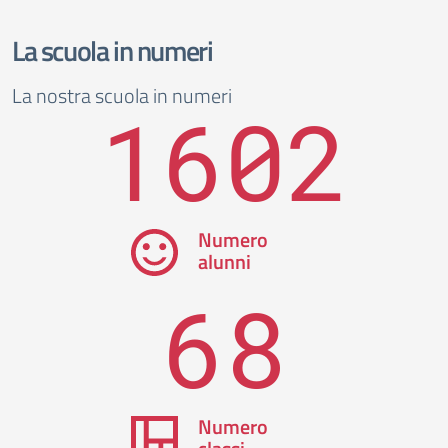
La scuola in numeri
La nostra scuola in numeri
1602
Numero
alunni
68
Numero