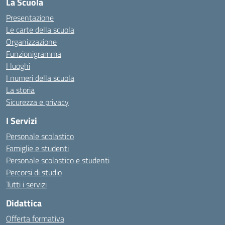
La Scuola
Presentazione
Le carte della scuola
Organizzazione
Funzionigramma
I luoghi
I numeri della scuola
La storia
Sicurezza e privacy
I Servizi
Personale scolastico
Famiglie e studenti
Personale scolastico e studenti
Percorsi di studio
Tutti i servizi
Didattica
Offerta formativa