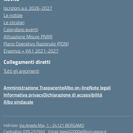
Iscrizioni a.s. 2026-2027
Le notizie
Le circolari
Calendario eventi
Attuazione Misure PNRR
Piano Operativo Nazionale (PON)
Erasmus + KA1 2021-2027
Collegamenti diretti
Tutti gli argomenti
Amministrazione Trasparente
Albo on-line
Note legali
Informativa privacy
Dichiarazione di accessibilità
Albo sindacale
Indirizzo:
Via Angelo Maj, 1 - 24121 BERGAMO
Centralino:
035 237502
Email:
bgps02000g@istruzione.it