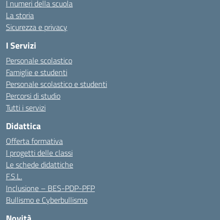
I numeri della scuola
La storia
Sicurezza e privacy
I Servizi
Personale scolastico
Famiglie e studenti
Personale scolastico e studenti
Percorsi di studio
Tutti i servizi
Didattica
Offerta formativa
I progetti delle classi
Le schede didattiche
F.S.L.
Inclusione – BES-PDP-PFP
Bullismo e Cyberbullismo
Novità