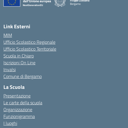
Filippo Lussana
Bergamo
— Visita la pagina iniziale della scuola
Link Esterni
MIM
Ufficio Scolastico Regionale
Ufficio Scolastico Territoriale
Scuola in Chiaro
Iscrizioni On Line
Invalsi
Comune di Bergamo
La Scuola
Presentazione
Le carte della scuola
Organizzazione
Funzionigramma
I luoghi