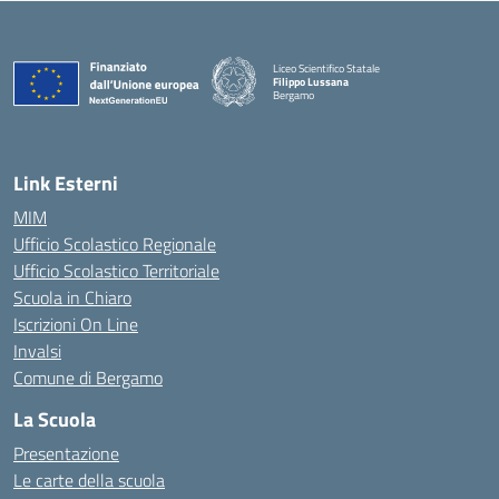
Liceo Scientifico Statale
Filippo Lussana
Bergamo
— Visita la pagina iniziale della scuola
Link Esterni
MIM
Ufficio Scolastico Regionale
Ufficio Scolastico Territoriale
Scuola in Chiaro
Iscrizioni On Line
Invalsi
Comune di Bergamo
La Scuola
Presentazione
Le carte della scuola