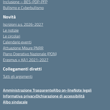
Inclusione – BES-PDP-PFP
Bullismo e Cyberbullismo
Novità
Iscrizioni a.s. 2026-2027
Le notizie
Le circolari
Calendario eventi
Attuazione Misure PNRR
Piano Operativo Nazionale (PON)
Erasmus + KA1 2021-2027
Collegamenti diretti
Tutti gli argomenti
Amministrazione Trasparente
Albo on-line
Note legali
Informativa privacy
Dichiarazione di accessibilità
Albo sindacale