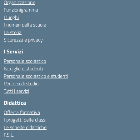
Organizzazione
Funzionigramma
I luoghi
I numeri della scuola
La storia
Sicurezza e privacy
I Servizi
Personale scolastico
Famiglie e studenti
Personale scolastico e studenti
Percorsi di studio
Tutti i servizi
Didattica
Offerta formativa
I progetti delle classi
Le schede didattiche
F.S.L.