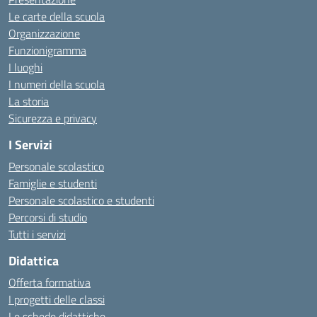
Le carte della scuola
Organizzazione
Funzionigramma
I luoghi
I numeri della scuola
La storia
Sicurezza e privacy
I Servizi
Personale scolastico
Famiglie e studenti
Personale scolastico e studenti
Percorsi di studio
Tutti i servizi
Didattica
Offerta formativa
I progetti delle classi
Le schede didattiche