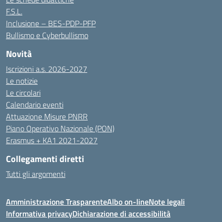
F.S.L.
Inclusione – BES-PDP-PFP
Bullismo e Cyberbullismo
Novità
Iscrizioni a.s. 2026-2027
Le notizie
Le circolari
Calendario eventi
Attuazione Misure PNRR
Piano Operativo Nazionale (PON)
Erasmus + KA1 2021-2027
Collegamenti diretti
Tutti gli argomenti
Amministrazione Trasparente
Albo on-line
Note legali
Informativa privacy
Dichiarazione di accessibilità