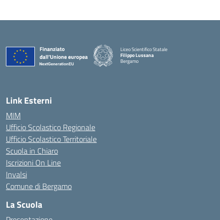
Liceo Scientifico Statale
Filippo Lussana
Bergamo
— Visita la pagina iniziale della scuola
Link Esterni
MIM
Ufficio Scolastico Regionale
Ufficio Scolastico Territoriale
Scuola in Chiaro
Iscrizioni On Line
Invalsi
Comune di Bergamo
La Scuola
Presentazione