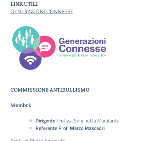
LINK UTILI
GENERAZIONI CONNESSE
COMMISSIONE ANTIBULLISMO
Membri:
Dirigente
Prof.ssa Simonetta Marafante
Referente Prof. Marco Mascadri
Prof.ssa Maria Imparato