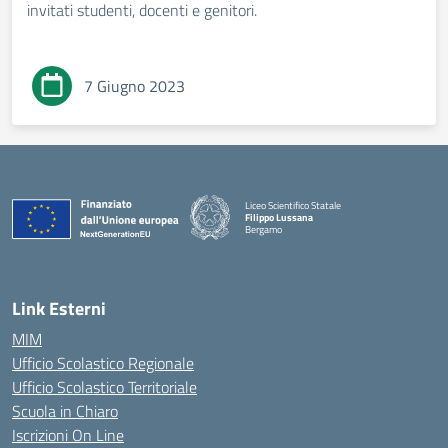
invitati studenti, docenti e genitori.
7 Giugno 2023
Liceo Scientifico Statale
Filippo Lussana
Bergamo
— Visita la pagina iniziale della scuola
Link Esterni
MIM
Ufficio Scolastico Regionale
Ufficio Scolastico Territoriale
Scuola in Chiaro
Iscrizioni On Line