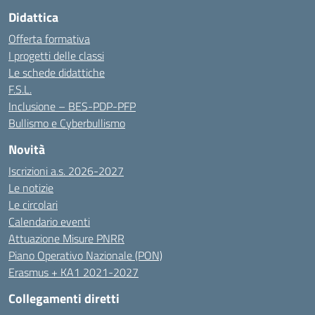
Didattica
Offerta formativa
I progetti delle classi
Le schede didattiche
F.S.L.
Inclusione – BES-PDP-PFP
Bullismo e Cyberbullismo
Novità
Iscrizioni a.s. 2026-2027
Le notizie
Le circolari
Calendario eventi
Attuazione Misure PNRR
Piano Operativo Nazionale (PON)
Erasmus + KA1 2021-2027
Collegamenti diretti