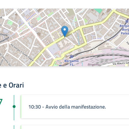
 e Orari
7
10:30 - Avvio della manifestazione.