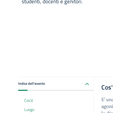
studenti, docenti e genitori.
Indice dell'evento
Cos
E’ un
Cos'è
agoni
Luogo