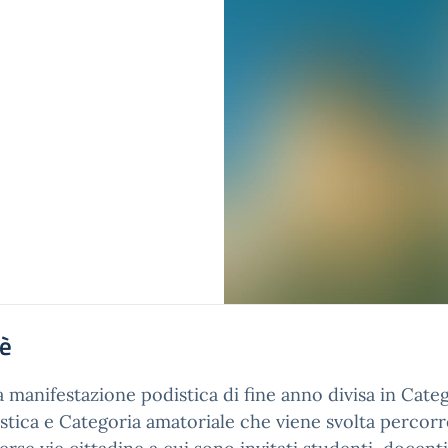
'è
a manifestazione podistica di fine anno divisa in Cate
stica e Categoria amatoriale che viene svolta percor