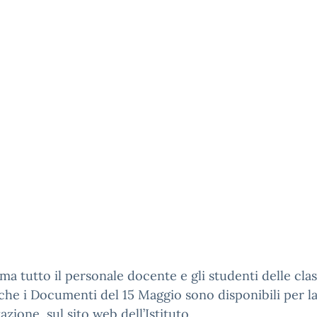
rma tutto il personale docente e gli studenti delle clas
che i Documenti del 15 Maggio sono disponibili per l
azione sul sito web dell’Istituto.