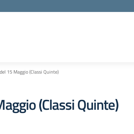
la scuola
 del 15 Maggio (Classi Quinte)
aggio (Classi Quinte)
)