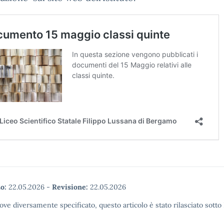
o:
22.05.2026
-
Revisione:
22.05.2026
ove diversamente specificato, questo articolo è stato rilasciato sott