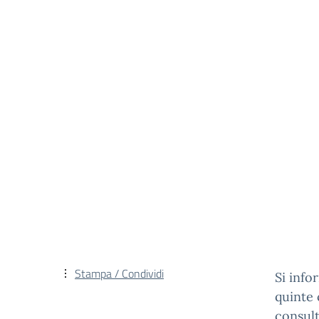
Stampa / Condividi
Si info
quinte 
consult