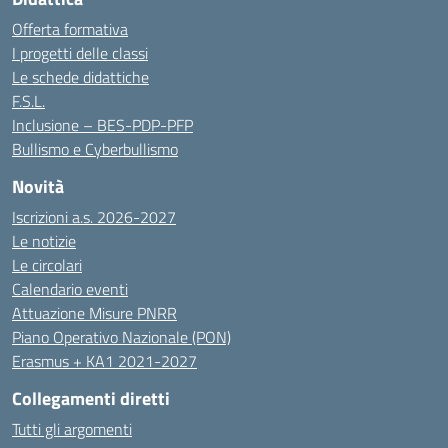
Offerta formativa
I progetti delle classi
Le schede didattiche
F.S.L.
Inclusione – BES-PDP-PFP
Bullismo e Cyberbullismo
Novità
Iscrizioni a.s. 2026-2027
Le notizie
Le circolari
Calendario eventi
Attuazione Misure PNRR
Piano Operativo Nazionale (PON)
Erasmus + KA1 2021-2027
Collegamenti diretti
Tutti gli argomenti