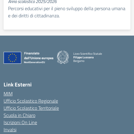
Anno scolastico 2025/2026
Percorsi educativi per il pieno sviluppo della persona umana
e dei diritti di cittadinanza.
Liceo Scientifico Statale
Filippo Lussana
Bergamo
— Visita la pagina iniziale della scuola
Link Esterni
MIM
Ufficio Scolastico Regionale
Ufficio Scolastico Territoriale
Scuola in Chiaro
Iscrizioni On Line
Invalsi