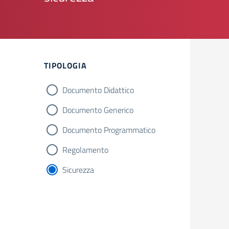
Filtri
TIPOLOGIA
Documento Didattico
Documento Generico
Documento Programmatico
Regolamento
Sicurezza