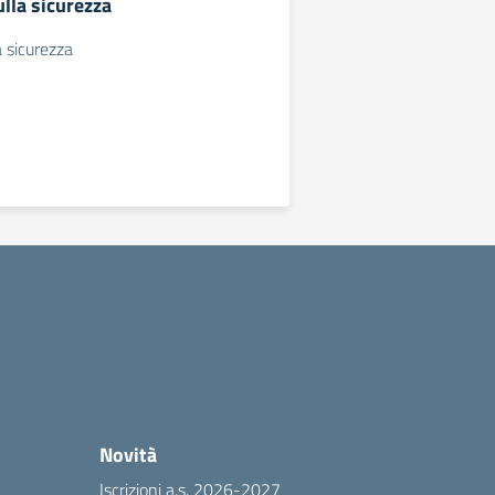
lla sicurezza
a sicurezza
Novità
Iscrizioni a.s. 2026-2027