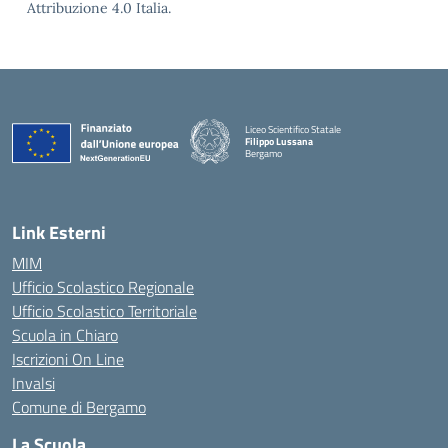
Attribuzione 4.0 Italia.
Liceo Scientifico Statale
Filippo Lussana
Bergamo
— Visita la pagina iniziale della scuola
Link Esterni
MIM
Ufficio Scolastico Regionale
Ufficio Scolastico Territoriale
Scuola in Chiaro
Iscrizioni On Line
Invalsi
Comune di Bergamo
La Scuola