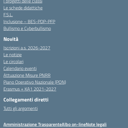
I progetti delle classi
Le schede didattiche
F.S.L.
Inclusione – BES-PDP-PFP
Bullismo e Cyberbullismo
Novità
Iscrizioni a.s. 2026-2027
Le notizie
Le circolari
Calendario eventi
Attuazione Misure PNRR
Piano Operativo Nazionale (PON)
Erasmus + KA1 2021-2027
Collegamenti diretti
Tutti gli argomenti
Amministrazione Trasparente
Albo on-line
Note legali