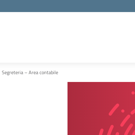
la scuola
Segreteria – Area contabile