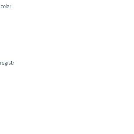
icolari
registri