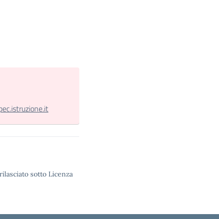
.istruzione.it
rilasciato sotto Licenza