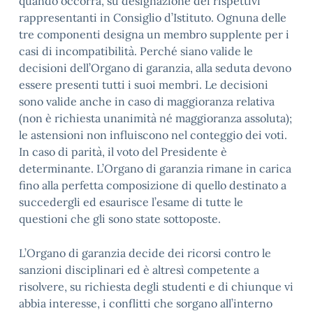
quando occorra, su designazione dei rispettivi
rappresentanti in Consiglio d’Istituto. Ognuna delle
tre componenti designa un membro supplente per i
casi di incompatibilità. Perché siano valide le
decisioni dell’Organo di garanzia, alla seduta devono
essere presenti tutti i suoi membri. Le decisioni
sono valide anche in caso di maggioranza relativa
(non è richiesta unanimità né maggioranza assoluta);
le astensioni non influiscono nel conteggio dei voti.
In caso di parità, il voto del Presidente è
determinante. L’Organo di garanzia rimane in carica
fino alla perfetta composizione di quello destinato a
succedergli ed esaurisce l’esame di tutte le
questioni che gli sono state sottoposte.
L’Organo di garanzia decide dei ricorsi contro le
sanzioni disciplinari ed è altresì competente a
risolvere, su richiesta degli studenti e di chiunque vi
abbia interesse, i conflitti che sorgano all’interno