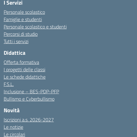
I Servizi
Personale scolastico
Famiglie e studenti
Personale scolastico e studenti
Percorsi di studio
Tutti i servizi
Didattica
Offerta formativa
I progetti delle classi
Le schede didattiche
F.S.L.
Inclusione – BES-PDP-PFP
Bullismo e Cyberbullismo
Novità
Iscrizioni a.s. 2026-2027
Le notizie
Le circolari