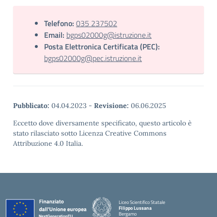
Telefono:
035 237502
Email:
bgps02000g@istruzione.it
Posta Elettronica Certificata (PEC):
bgps02000g@pec.istruzione.it
Pubblicato:
04.04.2023
-
Revisione:
06.06.2025
Eccetto dove diversamente specificato, questo articolo è
stato rilasciato sotto Licenza Creative Commons
Attribuzione 4.0 Italia.
Liceo Scientifico Statale
Filippo Lussana
Bergamo