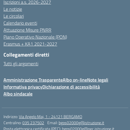
Iscrizioni a.s. 2026-2027
Le notizie
Le circolari
Calendario eventi
Attuazione Misure PNRR
Piano Operativo Nazionale (PON)
Erasmus + KA1 2021-2027
Collegamenti diretti
Tutti gli argomenti
Amministrazione Trasparente
Albo on-line
Note legali
Informativa privacy
Dichiarazione di accessibilità
Albo sindacale
Indirizzo:
Via Angelo Maj, 1 - 24121 BERGAMO
Centralino:
035 237502
Email:
bgps02000g@istruzione.it
Posta elettronica certificata (PEC):
bgps02000g@pec.istruzione.it