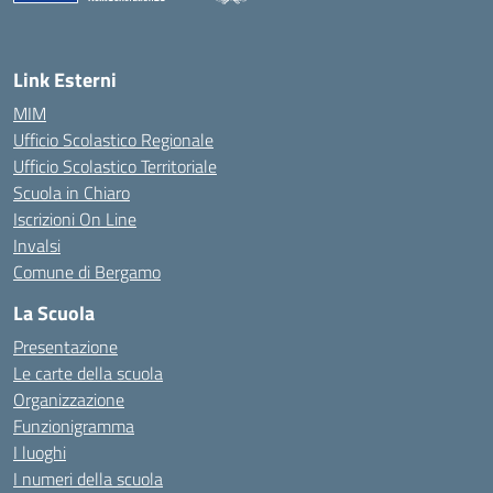
— Visita la pagina iniziale della scuola
Link Esterni
MIM
Ufficio Scolastico Regionale
Ufficio Scolastico Territoriale
Scuola in Chiaro
Iscrizioni On Line
Invalsi
Comune di Bergamo
La Scuola
Presentazione
Le carte della scuola
Organizzazione
Funzionigramma
I luoghi
I numeri della scuola