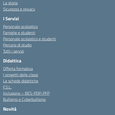
La storia
Sicurezza e privacy
I Servizi
Personale scolastico
Famiglie e studenti
Personale scolastico e studenti
Percorsi di studio
Tutti i servizi
Didattica
Offerta formativa
I progetti delle classi
Le schede didattiche
F.S.L.
Inclusione – BES-PDP-PFP
Bullismo e Cyberbullismo
Novità