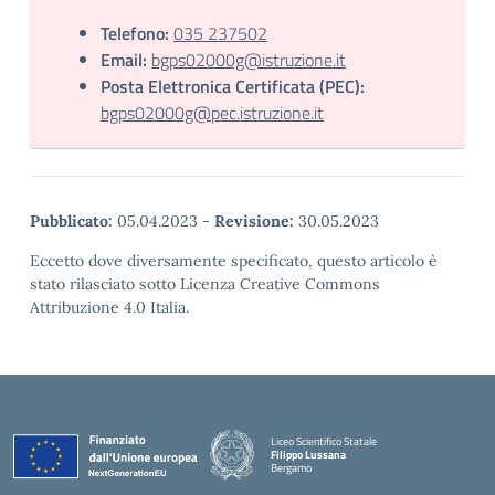
Telefono:
035 237502
Email:
bgps02000g@istruzione.it
Posta Elettronica Certificata (PEC):
bgps02000g@pec.istruzione.it
Pubblicato:
05.04.2023
-
Revisione:
30.05.2023
Eccetto dove diversamente specificato, questo articolo è
stato rilasciato sotto Licenza Creative Commons
Attribuzione 4.0 Italia.
Liceo Scientifico Statale
Filippo Lussana
Bergamo
— Visita la pagina iniziale della scuola