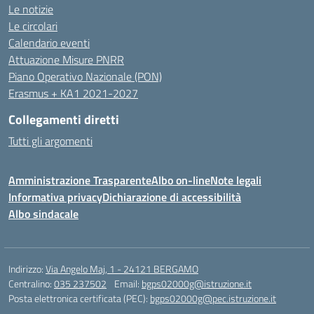
Le notizie
Le circolari
Calendario eventi
Attuazione Misure PNRR
Piano Operativo Nazionale (PON)
Erasmus + KA1 2021-2027
Collegamenti diretti
Tutti gli argomenti
Amministrazione Trasparente
Albo on-line
Note legali
Informativa privacy
Dichiarazione di accessibilità
Albo sindacale
Indirizzo:
Via Angelo Maj, 1 - 24121 BERGAMO
Centralino:
035 237502
Email:
bgps02000g@istruzione.it
Posta elettronica certificata (PEC):
bgps02000g@pec.istruzione.it