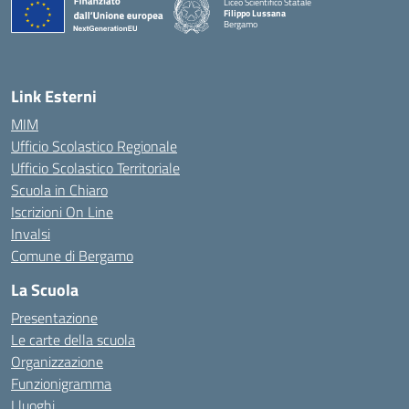
Liceo Scientifico Statale
Filippo Lussana
Bergamo
— Visita la pagina iniziale della scuola
Link Esterni
MIM
Ufficio Scolastico Regionale
Ufficio Scolastico Territoriale
Scuola in Chiaro
Iscrizioni On Line
Invalsi
Comune di Bergamo
La Scuola
Presentazione
Le carte della scuola
Organizzazione
Funzionigramma
I luoghi