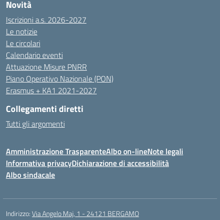
Novità
Iscrizioni a.s. 2026-2027
Le notizie
Le circolari
Calendario eventi
Attuazione Misure PNRR
Piano Operativo Nazionale (PON)
Erasmus + KA1 2021-2027
Collegamenti diretti
Tutti gli argomenti
Amministrazione Trasparente
Albo on-line
Note legali
Informativa privacy
Dichiarazione di accessibilità
Albo sindacale
Indirizzo:
Via Angelo Maj, 1 - 24121 BERGAMO