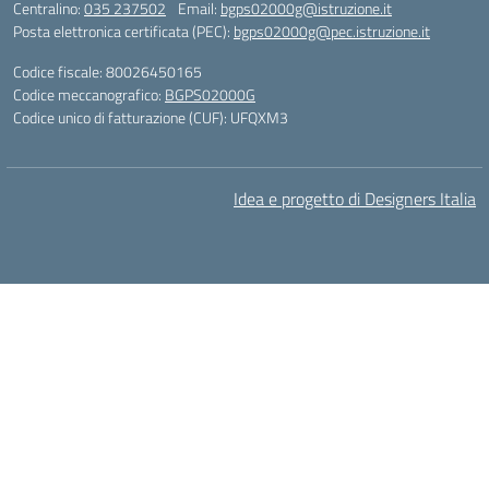
Centralino:
035 237502
Email:
bgps02000g@istruzione.it
Posta elettronica certificata (PEC):
bgps02000g@pec.istruzione.it
Codice fiscale: 80026450165
Codice meccanografico:
BGPS02000G
Codice unico di fatturazione (CUF): UFQXM3
Idea e progetto di Designers Italia