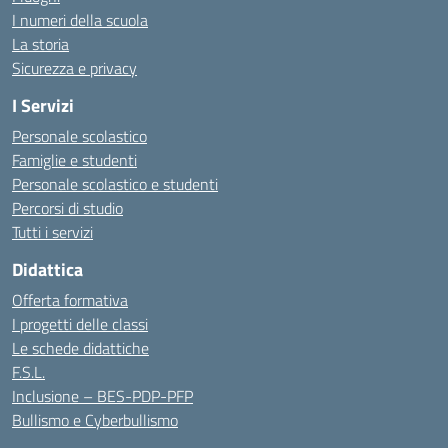
I numeri della scuola
La storia
Sicurezza e privacy
I Servizi
Personale scolastico
Famiglie e studenti
Personale scolastico e studenti
Percorsi di studio
Tutti i servizi
Didattica
Offerta formativa
I progetti delle classi
Le schede didattiche
F.S.L.
Inclusione – BES-PDP-PFP
Bullismo e Cyberbullismo