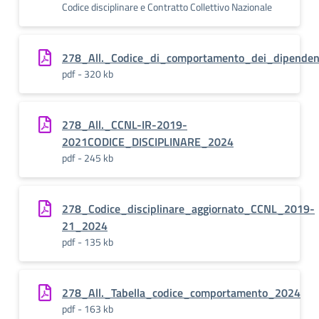
Codice disciplinare e Contratto Collettivo Nazionale
278_All._Codice_di_comportamento_dei_dipendent
pdf - 320 kb
278_All._CCNL-IR-2019-
2021CODICE_DISCIPLINARE_2024
pdf - 245 kb
278_Codice_disciplinare_aggiornato_CCNL_2019-
21_2024
pdf - 135 kb
278_All._Tabella_codice_comportamento_2024
pdf - 163 kb