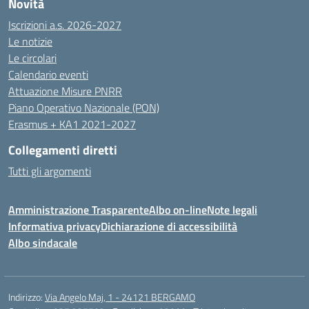
Novità
Iscrizioni a.s. 2026-2027
Le notizie
Le circolari
Calendario eventi
Attuazione Misure PNRR
Piano Operativo Nazionale (PON)
Erasmus + KA1 2021-2027
Collegamenti diretti
Tutti gli argomenti
Amministrazione Trasparente
Albo on-line
Note legali
Informativa privacy
Dichiarazione di accessibilità
Albo sindacale
Indirizzo:
Via Angelo Maj, 1 - 24121 BERGAMO