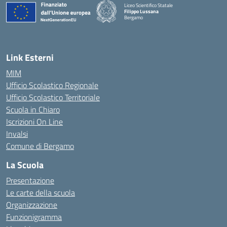
Liceo Scientifico Statale
Filippo Lussana
Bergamo
— Visita la pagina iniziale della scuola
Link Esterni
MIM
Ufficio Scolastico Regionale
Ufficio Scolastico Territoriale
Scuola in Chiaro
Iscrizioni On Line
Invalsi
Comune di Bergamo
La Scuola
Presentazione
Le carte della scuola
Organizzazione
Funzionigramma