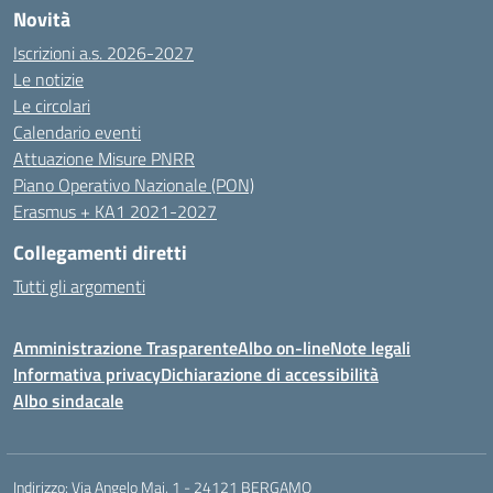
Novità
Iscrizioni a.s. 2026-2027
Le notizie
Le circolari
Calendario eventi
Attuazione Misure PNRR
Piano Operativo Nazionale (PON)
Erasmus + KA1 2021-2027
Collegamenti diretti
Tutti gli argomenti
Amministrazione Trasparente
Albo on-line
Note legali
Informativa privacy
Dichiarazione di accessibilità
Albo sindacale
Indirizzo:
Via Angelo Maj, 1 - 24121 BERGAMO