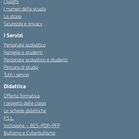
I luoghi
I numeri della scuola
La storia
Sicurezza e privacy
I Servizi
Personale scolastico
Famiglie e studenti
Personale scolastico e studenti
Percorsi di studio
Tutti i servizi
Didattica
Offerta formativa
I progetti delle classi
Le schede didattiche
F.S.L.
Inclusione – BES-PDP-PFP
Bullismo e Cyberbullismo