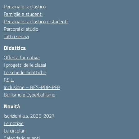
Personale scolastico
Famiglie e studenti
Personale scolastico e studenti
Percorsi di studio
Tutti i servizi
Didattica
Offerta formativa
I progetti delle classi
Le schede didattiche
F.S.L.
Inclusione – BES-PDP-PFP
Bullismo e Cyberbullismo
Novità
Iscrizioni a.s. 2026-2027
Le notizie
Le circolari
Calendario eventi