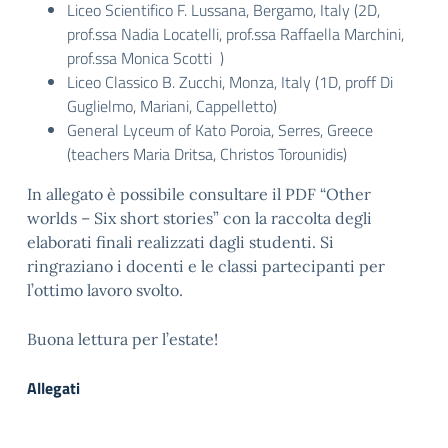
Liceo Scientifico F. Lussana, Bergamo, Italy (2D,
prof.ssa Nadia Locatelli, prof.ssa Raffaella Marchini,
prof.ssa Monica Scotti )
Liceo Classico B. Zucchi, Monza, Italy (1D, proff Di
Guglielmo, Mariani, Cappelletto)
General Lyceum of Kato Poroia, Serres, Greece
(teachers Maria Dritsa, Christos Torounidis)
In allegato è possibile consultare il PDF “Other
worlds – Six short stories” con la raccolta degli
elaborati finali realizzati dagli studenti. Si
ringraziano i docenti e le classi partecipanti per
l’ottimo lavoro svolto.
Buona lettura per l’estate!
Allegati