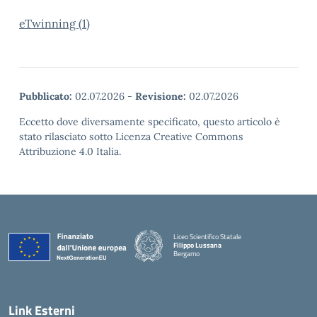
eTwinning (1)
Pubblicato:
02.07.2026
-
Revisione:
02.07.2026
Eccetto dove diversamente specificato, questo articolo è
stato rilasciato sotto Licenza Creative Commons
Attribuzione 4.0 Italia.
Liceo Scientifico Statale
Filippo Lussana
Bergamo
— Visita la pagina iniziale della scuola
Link Esterni