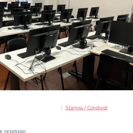
Stampa / Condividi
che vengono