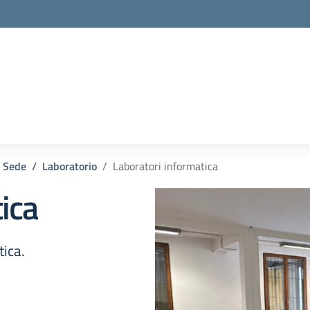
la scuola
Sede
Laboratorio
Laboratori informatica
ica
tica.