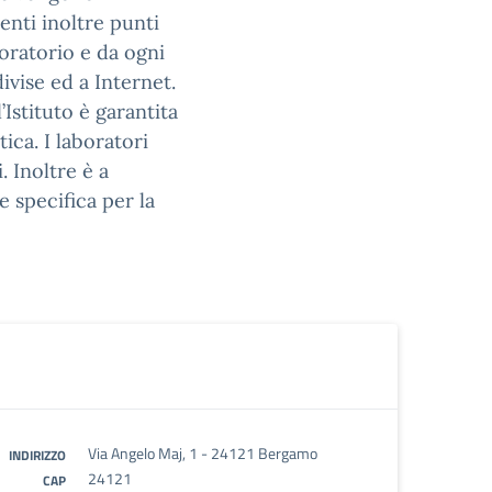
senti inoltre punti
boratorio e da ogni
ivise ed a Internet.
Istituto è garantita
ica. I laboratori
. Inoltre è a
 specifica per la
Via Angelo Maj, 1 - 24121 Bergamo
INDIRIZZO
24121
CAP