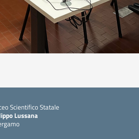
ceo Scientifico Statale
ilippo Lussana
ergamo
Visita la pagina iniziale della scuola