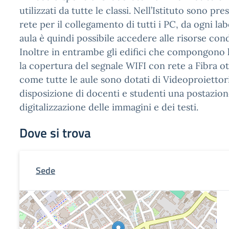
utilizzati da tutte le classi. Nell’Istituto sono pre
rete per il collegamento di tutti i PC, da ogni la
aula è quindi possibile accedere alle risorse cond
Inoltre in entrambe gli edifici che compongono l’
la copertura del segnale WIFI con rete a Fibra ott
come tutte le aule sono dotati di Videoproiettori
disposizione di docenti e studenti una postazione
digitalizzazione delle immagini e dei testi.
Dove si trova
Sede