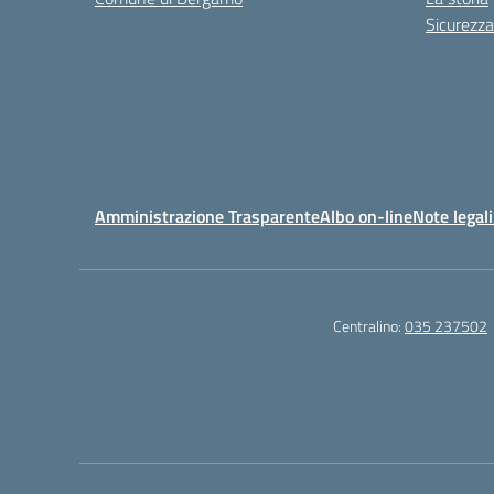
Sicurezza
Amministrazione Trasparente
Albo on-line
Note legali
Centralino:
035 237502