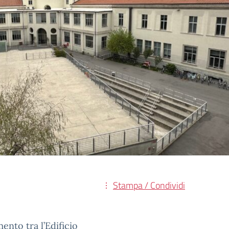
Stampa / Condividi
ento tra l’Edificio