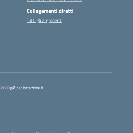
Collegamenti diretti
Tutti gli argomenti
2000g@pec.istruzione.it