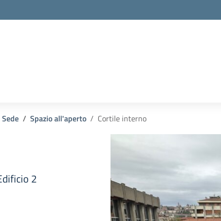
la scuola
Sede
Spazio all'aperto
Cortile interno
Edificio 2