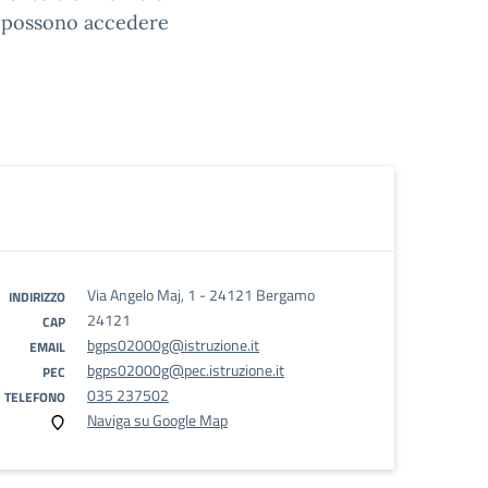
 vi possono accedere
Via Angelo Maj, 1 - 24121 Bergamo
INDIRIZZO
24121
CAP
bgps02000g@istruzione.it
EMAIL
bgps02000g@pec.istruzione.it
PEC
035 237502
TELEFONO
Naviga su Google Map