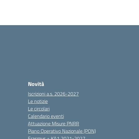
Novità
Iscrizioni a.s. 2026-2027
Le notizie
Le circolari
Calendario eventi
Attuazione Misure PNRR
Piano Operativo Nazionale (PON)
Erasmus + KA1 2021-2027