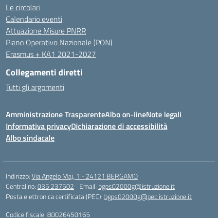
Le circolari
Calendario eventi
Attuazione Misure PNRR
Piano Operativo Nazionale (PON)
Erasmus + KA1 2021-2027
Collegamenti diretti
Tutti gli argomenti
Amministrazione Trasparente
Albo on-line
Note legali
Informativa privacy
Dichiarazione di accessibilità
Albo sindacale
Indirizzo:
Via Angelo Maj, 1 - 24121 BERGAMO
Centralino:
035 237502
Email:
bgps02000g@istruzione.it
Posta elettronica certificata (PEC):
bgps02000g@pec.istruzione.it
Codice fiscale: 80026450165