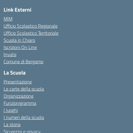
Link Esterni
MIM
Ufficio Scolastico Regionale
Ufficio Scolastico Territoriale
Scuola in Chiaro
Iscrizioni On Line
Invalsi
Comune di Bergamo
La Scuola
Presentazione
Le carte della scuola
Organizzazione
Funzionigramma
I luoghi
I numeri della scuola
La storia
Sicurezza e privacy