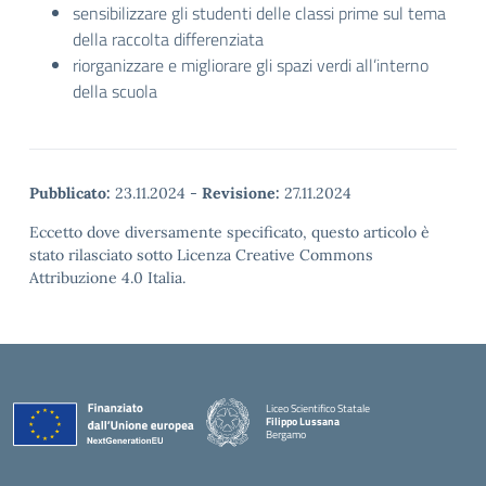
sensibilizzare gli studenti delle classi prime sul tema
della raccolta differenziata
riorganizzare e migliorare gli spazi verdi all’interno
della scuola
Pubblicato:
23.11.2024
-
Revisione:
27.11.2024
Eccetto dove diversamente specificato, questo articolo è
stato rilasciato sotto Licenza Creative Commons
Attribuzione 4.0 Italia.
Liceo Scientifico Statale
Filippo Lussana
Bergamo
— Visita la pagina iniziale della scuola