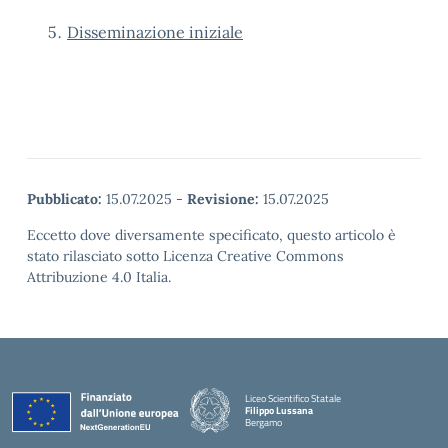
Disseminazione iniziale
Pubblicato:
15.07.2025
-
Revisione:
15.07.2025
Eccetto dove diversamente specificato, questo articolo è
stato rilasciato sotto Licenza Creative Commons
Attribuzione 4.0 Italia.
Liceo Scientifico Statale
Filippo Lussana
Bergamo
— Visita la pagina iniziale della scuola