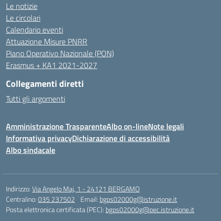
Le notizie
Le circolari
Calendario eventi
Attuazione Misure PNRR
Piano Operativo Nazionale (PON)
Erasmus + KA1 2021-2027
Collegamenti diretti
Tutti gli argomenti
Amministrazione Trasparente
Albo on-line
Note legali
Informativa privacy
Dichiarazione di accessibilità
Albo sindacale
Indirizzo:
Via Angelo Maj, 1 - 24121 BERGAMO
Centralino:
035 237502
Email:
bgps02000g@istruzione.it
Posta elettronica certificata (PEC):
bgps02000g@pec.istruzione.it