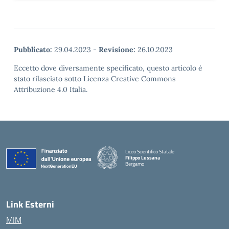
Pubblicato:
29.04.2023
-
Revisione:
26.10.2023
Eccetto dove diversamente specificato, questo articolo è
stato rilasciato sotto Licenza Creative Commons
Attribuzione 4.0 Italia.
Liceo Scientifico Statale
Filippo Lussana
Bergamo
— Visita la pagina iniziale della scuola
Link Esterni
MIM