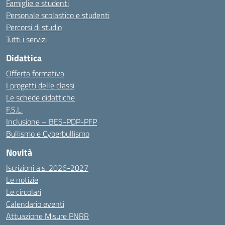
Famiglie e studenti
Personale scolastico e studenti
Percorsi di studio
Tutti i servizi
Didattica
Offerta formativa
I progetti delle classi
Le schede didattiche
F.S.L.
Inclusione – BES-PDP-PFP
Bullismo e Cyberbullismo
Novità
Iscrizioni a.s. 2026-2027
Le notizie
Le circolari
Calendario eventi
Attuazione Misure PNRR