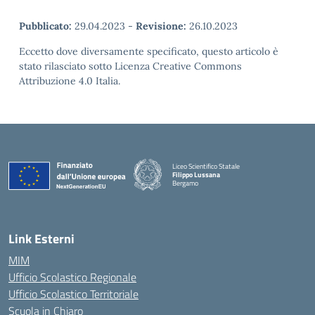
Pubblicato:
29.04.2023
-
Revisione:
26.10.2023
Eccetto dove diversamente specificato, questo articolo è
stato rilasciato sotto Licenza Creative Commons
Attribuzione 4.0 Italia.
Liceo Scientifico Statale
Filippo Lussana
Bergamo
— Visita la pagina iniziale della scuola
Link Esterni
MIM
Ufficio Scolastico Regionale
Ufficio Scolastico Territoriale
Scuola in Chiaro