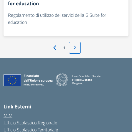
for education
Regolamento di utilizzo dei servizi della G Suite for
education
1
2
Pagina precedente
Liceo Scientifico Statale
Filippo Lussana
Bergamo
— Visita la pagina iniziale della scuola
Link Esterni
MIM
Ufficio Scolastico Regionale
Ufficio Scolastico Territoriale