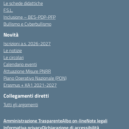
Le schede didattiche
F.S.L.
Inclusione – BES-PDP-PFP
Bullismo e Cyberbullismo
Novità
Iscrizioni a.s. 2026-2027
Le notizie
Le circolari
Calendario eventi
Attuazione Misure PNRR
Piano Operativo Nazionale (PON)
Erasmus + KA1 2021-2027
Collegamenti diretti
Tutti gli argomenti
Amministrazione Trasparente
Albo on-line
Note legali
Informativa privacy
Dichiarazione di accessibilità