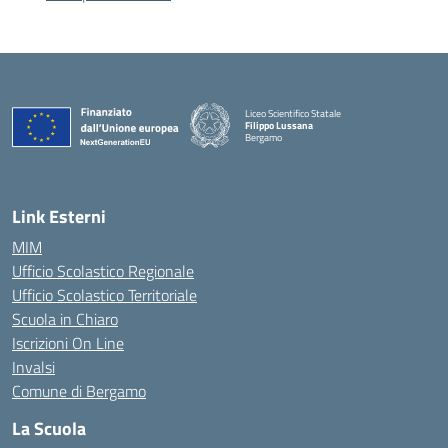
Liceo Scientifico Statale
Filippo Lussana
Bergamo
— Visita la pagina iniziale della scuola
Link Esterni
MIM
Ufficio Scolastico Regionale
Ufficio Scolastico Territoriale
Scuola in Chiaro
Iscrizioni On Line
Invalsi
Comune di Bergamo
La Scuola