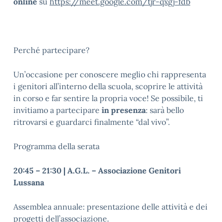
online
su
https://meet.google.com/tjr-qxgj-fdb
Perché partecipare?
Un’occasione per conoscere meglio chi rappresenta
i genitori all’interno della scuola, scoprire le attività
in corso e far sentire la propria voce! Se possibile, ti
invitiamo a partecipare
in presenza
: sarà bello
ritrovarsi e guardarci finalmente “dal vivo”.
Programma della serata
20:45 – 21:30 | A.G.L. – Associazione Genitori
Lussana
Assemblea annuale: presentazione delle attività e dei
progetti dell’associazione.