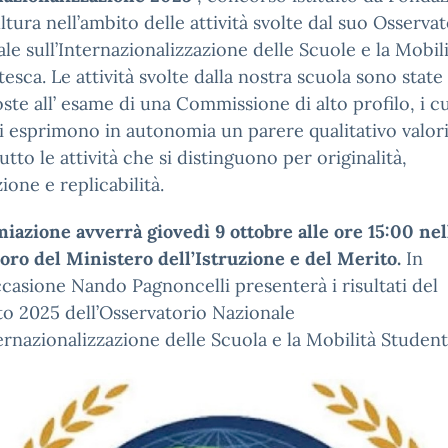
ltura nell’ambito delle attività svolte dal suo Osserva
le sull’Internazionalizzazione delle Scuole e la Mobil
esca. Le attività svolte dalla nostra scuola sono state
ste all’ esame di una Commissione di alto profilo, i cu
 esprimono in autonomia un parere qualitativo valor
utto le attività che si distinguono per originalità,
ione e replicabilità.
iazione avverrà giovedì 9 ottobre alle ore 15:00 nel
ro del Ministero dell’Istruzione e del Merito.
In
ccasione Nando Pagnoncelli presenterà i risultati del
o 2025 dell’Osservatorio Nazionale
ternazionalizzazione delle Scuola e la Mobilità Student