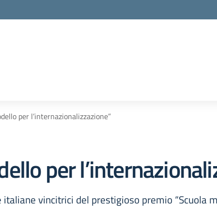
la scuola
ello per l’internazionalizzazione”
llo per l’internazional
le italiane vincitrici del prestigioso premio “Scuola