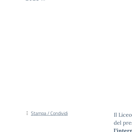
Stampa / Condividi
Il Liceo
del pre
l’inter