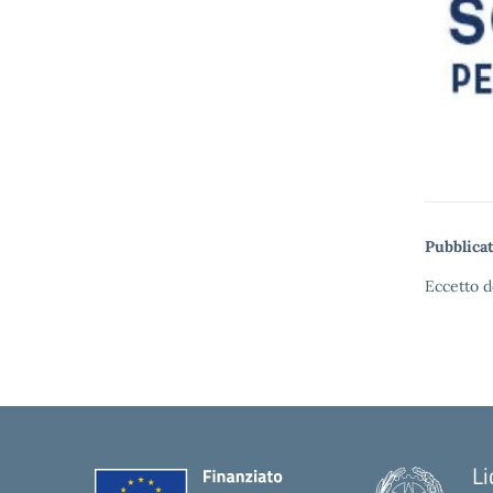
Pubblicat
Eccetto d
Li