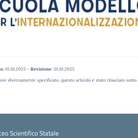
o:
01.10.2025
-
Revisione:
01.10.2025
ove diversamente specificato, questo articolo è stato rilasciato sott
ceo Scientifico Statale