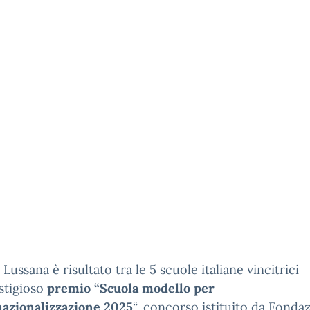
 Lussana è risultato tra le 5 scuole italiane vincitrici
stigioso
premio “Scuola modello per
nazionalizzazione 2025
“, concorso istituito da Fonda