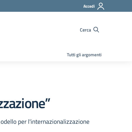
Accedi
Cerca
Tutti gli argomenti
izzazione”
 modello per l'internazionalizzazione