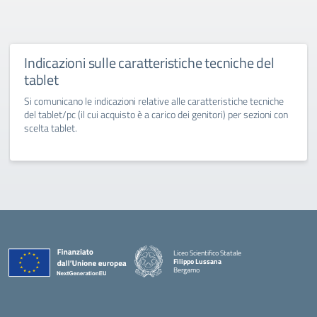
Indicazioni sulle caratteristiche tecniche del
tablet
Si comunicano le indicazioni relative alle caratteristiche tecniche
del tablet/pc (il cui acquisto è a carico dei genitori) per sezioni con
scelta tablet.
Liceo Scientifico Statale
Filippo Lussana
Bergamo
— Visita la pagina iniziale della scuola