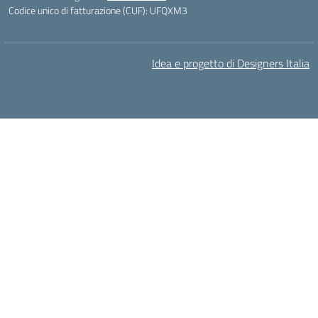
Codice unico di fatturazione (CUF): UFQXM3
Idea e progetto di Designers Italia