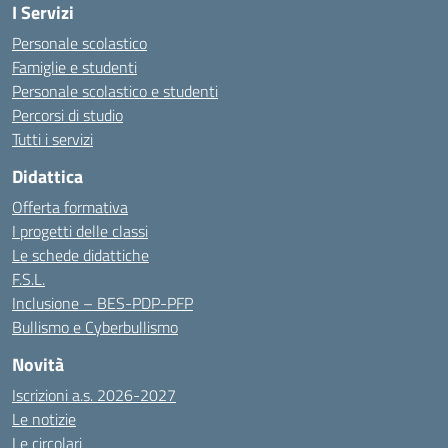
I Servizi
Personale scolastico
Famiglie e studenti
Personale scolastico e studenti
Percorsi di studio
Tutti i servizi
Didattica
Offerta formativa
I progetti delle classi
Le schede didattiche
F.S.L.
Inclusione – BES-PDP-PFP
Bullismo e Cyberbullismo
Novità
Iscrizioni a.s. 2026-2027
Le notizie
Le circolari