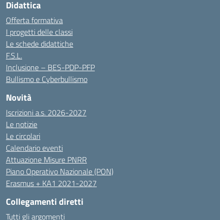
Didattica
Offerta formativa
I progetti delle classi
Le schede didattiche
F.S.L.
Inclusione – BES-PDP-PFP
Bullismo e Cyberbullismo
Novità
Iscrizioni a.s. 2026-2027
Le notizie
Le circolari
Calendario eventi
Attuazione Misure PNRR
Piano Operativo Nazionale (PON)
Erasmus + KA1 2021-2027
Collegamenti diretti
Tutti gli argomenti