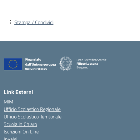
Stampa / Condividi
Liceo Scientifico Statale
Filippo Lussana
Bergamo
— Visita la pagina iniziale della scuola
Link Esterni
MIM
Ufficio Scolastico Regionale
Ufficio Scolastico Territoriale
Scuola in Chiaro
Iscrizioni On Line
Invalsi