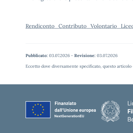
Rendiconto_Contributo_Volontario_Lice
Pubblicato:
03.07.2026
-
Revisione:
03.07.2026
Eccetto dove diversamente specificato, questo articolo 
Li
F
B
— 