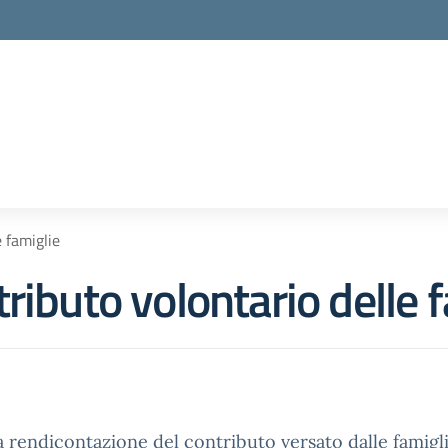
la scuola
 famiglie
ributo volontario delle 
a rendicontazione del contributo versato dalle famiglie 