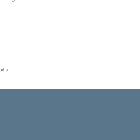
alia.