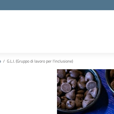
la scuola
e
G.L.I. (Gruppo di lavoro per l’inclusione)