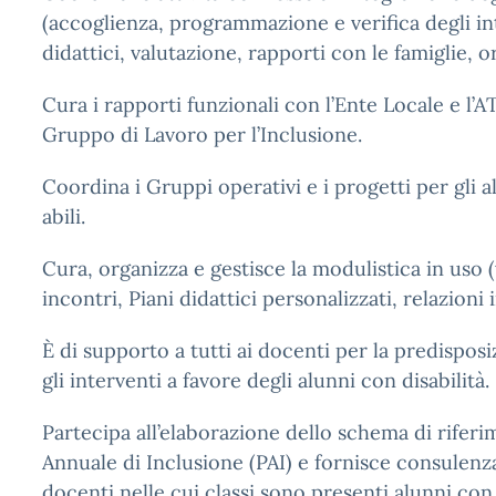
(accoglienza, programmazione e verifica degli in
didattici, valutazione, rapporti con le famiglie, 
Cura i rapporti funzionali con l’Ente Locale e l’A
Gruppo di Lavoro per l’Inclusione.
Coordina i Gruppi operativi e i progetti per gli 
abili.
Cura, organizza e gestisce la modulistica in uso (
incontri, Piani didattici personalizzati, relazioni ini
È di supporto a tutti ai docenti per la predisposi
gli interventi a favore degli alunni con disabilità.
Partecipa all’elaborazione dello schema di rifer
Annuale di Inclusione (PAI) e fornisce consulenza
docenti nelle cui classi sono presenti alunni con 