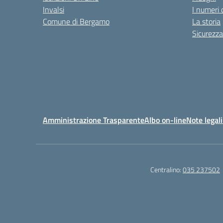
Invalsi
I numeri 
Comune di Bergamo
La storia
Sicurezza
Amministrazione Trasparente
Albo on-line
Note legali
Centralino:
035 237502