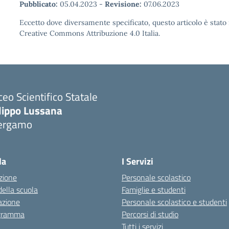
Pubblicato:
05.04.2023
-
Revisione:
07.06.2023
Eccetto dove diversamente specificato, questo articolo è stato 
Creative Commons Attribuzione 4.0 Italia.
ceo Scientifico Statale
ilippo Lussana
ergamo
Visita la pagina iniziale della scuola
la
I Servizi
zione
Personale scolastico
della scuola
Famiglie e studenti
azione
Personale scolastico e studenti
igramma
Percorsi di studio
Tutti i servizi