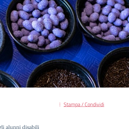
Stampa / Condividi
i alunni disabili