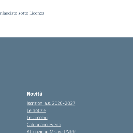
rilasciato sotto Licenza
Novità
Iscrizioni a.s. 2026-2027
Le notizie
Le circolari
Calendario eventi
Attuazione Misure PNRR