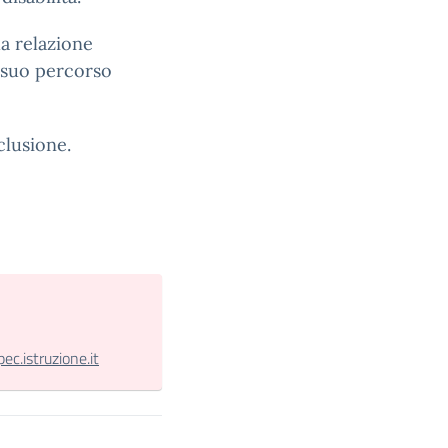
la relazione
 suo percorso
clusione.
.istruzione.it