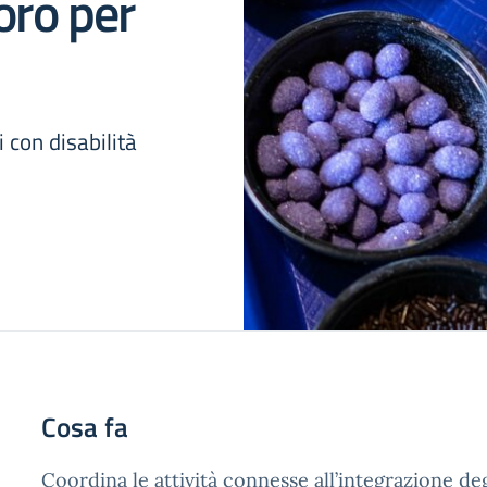
voro per
 con disabilità
Cosa fa
Coordina le attività connesse all’integrazione degl